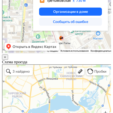
×
Схема проезда
Казань
Малый Татарский переулок, 8 на карте Москвы, ближайшее метро Новокузнецкая —
Яндекс.Карты