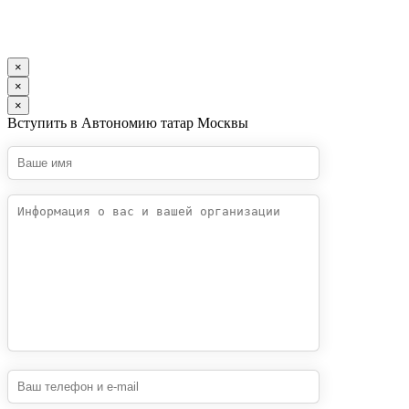
×
×
×
Вступить в Автономию татар Москвы