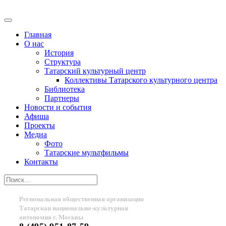
Главная
О нас
История
Структура
Татарский культурный центр
Коллективы Татарского культурного центра
Библиотека
Партнеры
Новости и события
Афиша
Проекты
Медиа
Фото
Татарские мультфильмы
Контакты
Региональная общественная организация
Татарская национально-культурная
автономия г. Москвы