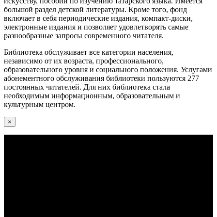
искусству, пособий по изучению татарского языка. Имеется
большой раздел детской литературы. Кроме того, фонд
включает в себя периодические издания, компакт-диски,
электронные издания и позволяет удовлетворять самые
разнообразные запросы современного читателя.
Библиотека обслуживает все категории населения,
независимо от их возраста, профессионального,
образовательного уровня и социального положения. Услугами
абонементного обслуживания библиотеки пользуются 277
постоянных читателей. Для них библиотека стала
необходимым информационным, образовательным и
культурным центром.
×