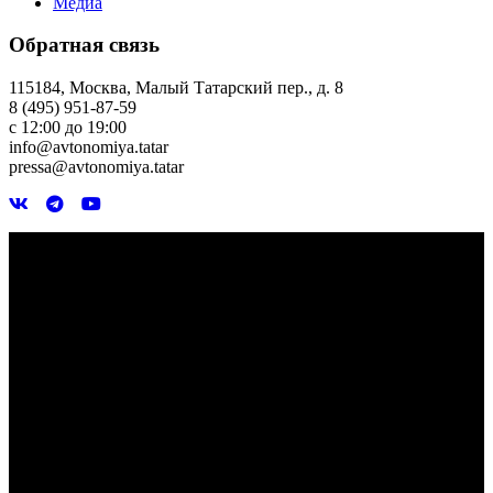
Медиа
Обратная связь
115184, Москва, Малый Татарский пер., д. 8
8 (495) 951-87-59
с 12:00 до 19:00
info@avtonomiya.tatar
pressa@avtonomiya.tatar