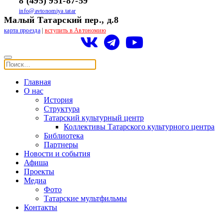
8 (495) 951-87-59
info@avtonomiya.tatar
Малый Татарский пер., д.8
карта проезда
|
вступить в Автономию
Главная
О нас
История
Структура
Татарский культурный центр
Коллективы Татарского культурного центра
Библиотека
Партнеры
Новости и события
Афиша
Проекты
Медиа
Фото
Татарские мультфильмы
Контакты