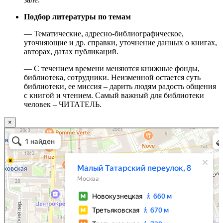
Подбор литературы по темам
— Тематические, адресно-библиографическое,
уточняющие и др. справки, уточнение данных о книгах,
авторах, датах публикаций.
— С течением времени меняются книжные фонды,
библиотека, сотрудники. Неизменной остается суть
библиотеки, ее миссия – дарить людям радость общения
с книгой и чтением. Самый важный для библиотеки
человек – ЧИТАТЕЛЬ.
×
Москва
Малый Татарский переулок, 8 на карте Москвы, ближайшее метро Новокузнецкая —
Яндекс.Карты