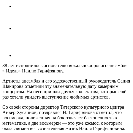
88 лет исполнилось основателю вокально-хорового ансамбля
» Идель» Наилю Гарифзянову.
Артисты ансамбля и его художественный руководитель Сания
Шакирова отметили эту знаменательную дату камерным
концертом. На него пришли друзья коллектива, которые ещё
раз хотели увидеть выступление любимых артистов.
Со своей стороны директор Татарского культурного центра
Анвер Хусаинов, поздравляя Н. Гарифзянова отметил, что
восьмерка, положенная на бок означает бесконечность в
математике, а две восьмёрки — это уже космос, с которым
была связана вся сознательная жизнь Наиля Гарифзяновича.