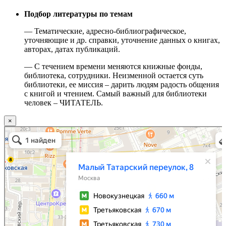
Подбор литературы по темам
— Тематические, адресно-библиографическое,
уточняющие и др. справки, уточнение данных о книгах,
авторах, датах публикаций.
— С течением времени меняются книжные фонды,
библиотека, сотрудники. Неизменной остается суть
библиотеки, ее миссия – дарить людям радость общения
с книгой и чтением. Самый важный для библиотеки
человек – ЧИТАТЕЛЬ.
×
Москва
Малый Татарский переулок, 8 на карте Москвы, ближайшее метро Новокузнецкая —
Яндекс.Карты