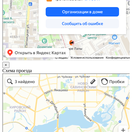
×
Схема проезда
Казань
Малый Татарский переулок, 8 на карте Москвы, ближайшее метро Новокузнецкая —
Яндекс.Карты