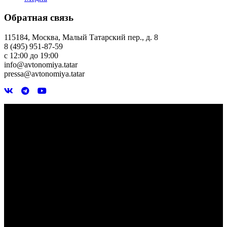
Обратная связь
115184, Москва, Малый Татарский пер., д. 8
8 (495) 951-87-59
с 12:00 до 19:00
info@avtonomiya.tatar
pressa@avtonomiya.tatar