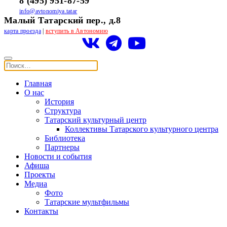
8 (495) 951-87-59
info@avtonomiya.tatar
Малый Татарский пер., д.8
карта проезда
|
вступить в Автономию
Главная
О нас
История
Структура
Татарский культурный центр
Коллективы Татарского культурного центра
Библиотека
Партнеры
Новости и события
Афиша
Проекты
Медиа
Фото
Татарские мультфильмы
Контакты