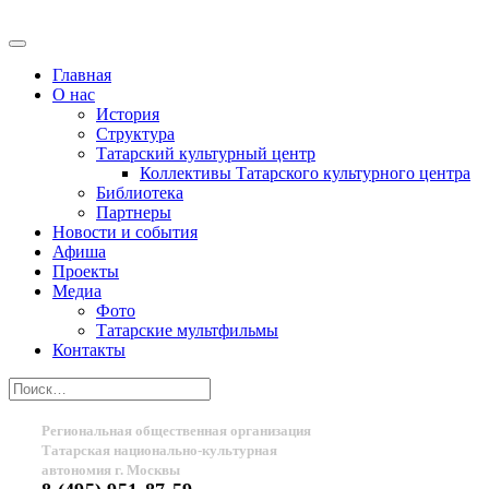
Главная
О нас
История
Структура
Татарский культурный центр
Коллективы Татарского культурного центра
Библиотека
Партнеры
Новости и события
Афиша
Проекты
Медиа
Фото
Татарские мультфильмы
Контакты
Региональная общественная организация
Татарская национально-культурная
автономия г. Москвы