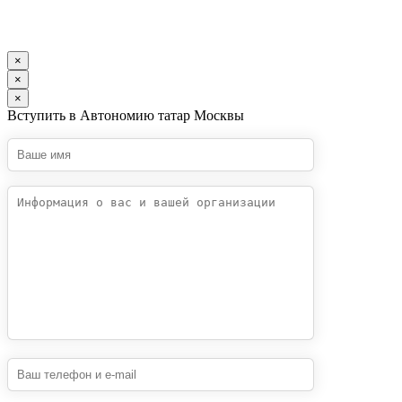
×
×
×
Вступить в Автономию татар Москвы