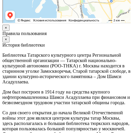
×
Правила пользования
×
История библиотеки
Библиотека Татарского культурного центра Региональной
общественной организации — Татарской национально-
культурной автономии (РОО-ТНКА) г. Москвы находится в
старинном уголке Замоскворечья, Старой татарской слободе, в
здании культурно-исторического памятника – Дом Шамси
Асадуллаева.
Дом был построен в 1914 году на средства крупного
нефтепромышленника Шамси Асадуллаева при финансовом и
безвозмездном трудовом участии татарской общины города.
Со дня своего открытия до начала Великой Отечественной
войны этот дом являлся центром культуры татар Москвы,
здесь располагалась и большая библиотека тюркских народов,
которая пользовалась большой популярностью у москвичей.