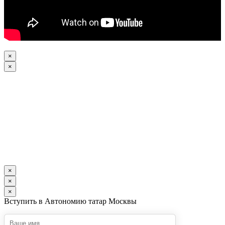
×
×
×
×
×
Вступить в Автономию татар Москвы