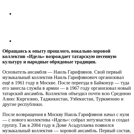
Обращаясь к опыту прошлого, вокально-хоровой
коллектив «Идель» возрождает татарскую песенную
культуру и народные обрядовые традиции.
Основатель ансамбля — Наиль Гарифзянов. Свой первый
музыкальный коллектив Наиль Гарифзянович организовал
ещё в 1961 году в Москве. После переезда в Байконур — туда
его занесла служба в армии — в 1967 году организовал новый
татарский ансамбль. Коллектив объездил почти всю Среднюю
Азию: Киргизию, Таджикистан, Узбекистан, Туркмению и
другие республики.
После возвращения в Москву Наиль Гарифзянов начал с нуля
— с нового коллектива «Идель»: собрал энтузиастов и создал
группу. Так в 2004 году в Доме Асадуллаева появился
музыкальный коллектив — хоровой ансамбль. Первый состав,