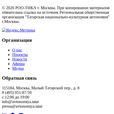
©
2026
РОО-ТНКА г. Москвы. При копировании материалов
обязательна ссылка на источник Региональная общественная
организация "Татарская национально-культурная автономия"
г.Москвы.
Организация
О нас
Проекты
Новости
Афиша
Медиа
Обратная связь
115184, Москва, Малый Татарский пер., д. 8
8 (495) 951-87-59
с 12:00 до 19:00
info@avtonomiya.tatar
pressa@avtonomiya.tatar