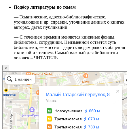
Подбор литературы по темам
— Тематические, адресно-библиографическое,
уточняющие и др. справки, уточнение данных о книгах,
авторах, датах публикаций.
— С течением времени меняются книжные фонды,
библиотека, сотрудники. Неизменной остается суть
библиотеки, ее миссия – дарить людям радость общения
с книгой и чтением. Самый важный для библиотеки
человек – ЧИТАТЕЛЬ.
×
Москва
Малый Татарский переулок, 8 на карте Москвы, ближайшее метро Новокузнецкая —
Яндекс.Карты