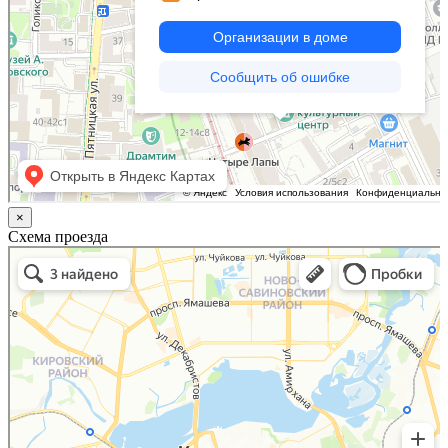
×
Схема проезда
Казань
Малый Татарский переулок, 8 на карте Москвы, ближайшее метро Новокузнецкая —
Яндекс.Карты