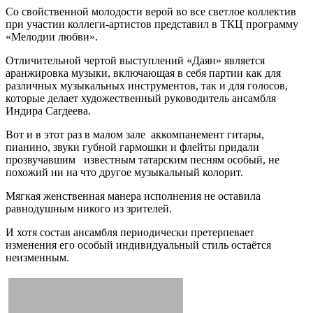
Со свойственной молодости верой во все светлое коллектив
при участии коллеги-артистов представил в ТКЦ программу
«Мелодии любви».
Отличительной чертой выступлений «Даян» является
аранжировка музыки, включающая в себя партии как для
различных музыкальных инструментов, так и для голосов,
которые делает художественный руководитель ансамбля
Индира Сагдеева.
Вот и в этот раз в малом зале аккомпанемент гитары,
пианино, звуки губной гармошки и флейты придали
прозвучавшим известным татарским песням особый, не
похожий ни на что другое музыкальный колорит.
Мягкая женственная манера исполнения не оставила
равнодушным никого из зрителей.
И хотя состав ансамбля периодически претерпевает
изменения его особый индивидуальный стиль остаётся
неизменным.