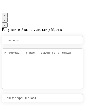
×
×
×
Вступить в Автономию татар Москвы