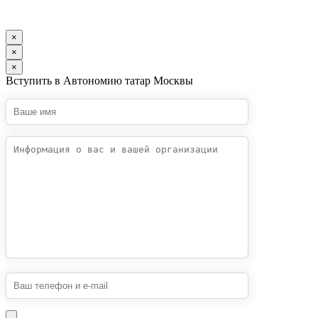
×
×
×
Вступить в Автономию татар Москвы