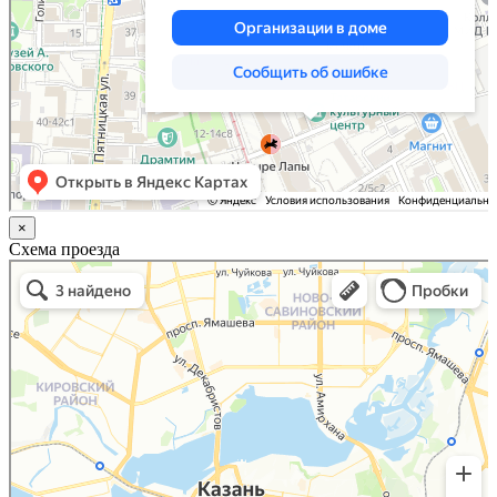
×
Схема проезда
Казань
Малый Татарский переулок, 8 на карте Москвы, ближайшее метро Новокузнецкая —
Яндекс.Карты