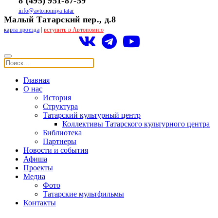
8 (495) 951-87-59
info@avtonomiya.tatar
Малый Татарский пер., д.8
карта проезда
|
вступить в Автономию
Главная
О нас
История
Структура
Татарский культурный центр
Коллективы Татарского культурного центра
Библиотека
Партнеры
Новости и события
Афиша
Проекты
Медиа
Фото
Татарские мультфильмы
Контакты