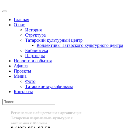
Главная
О нас
История
Структура
Татарский культурный центр
Коллективы Татарского культурного центра
Библиотека
Партнеры
Новости и события
Афиша
Проекты
Медиа
Фото
Татарские мультфильмы
Контакты
Региональная общественная организация
Татарская национально-культурная
автономия г. Москвы