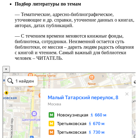
Подбор литературы по темам
— Тематические, адресно-библиографическое,
уточняющие и др. справки, уточнение данных о книгах,
авторах, датах публикаций.
— С течением времени меняются книжные фонды,
библиотека, сотрудники. Неизменной остается суть
библиотеки, ее миссия – дарить людям радость общения
с книгой и чтением. Самый важный для библиотеки
человек – ЧИТАТЕЛЬ.
×
Москва
Малый Татарский переулок, 8 на карте Москвы, ближайшее метро Новокузнецкая —
Яндекс.Карты