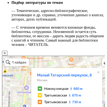
Подбор литературы по темам
— Тематические, адресно-библиографическое,
уточняющие и др. справки, уточнение данных о книгах,
авторах, датах публикаций.
— С течением времени меняются книжные фонды,
библиотека, сотрудники. Неизменной остается суть
библиотеки, ее миссия – дарить людям радость общения
с книгой и чтением. Самый важный для библиотеки
человек – ЧИТАТЕЛЬ.
×
Москва
Малый Татарский переулок, 8 на карте Москвы, ближайшее метро Новокузнецкая —
Яндекс.Карты