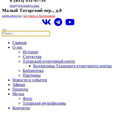
8 (495) 951-87-59
info@avtonomiya.tatar
Малый Татарский пер., д.8
карта проезда
|
вступить в Автономию
Главная
О нас
История
Структура
Татарский культурный центр
Коллективы Татарского культурного центра
Библиотека
Партнеры
Новости и события
Афиша
Проекты
Медиа
Фото
Татарские мультфильмы
Контакты