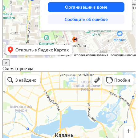
×
Схема проезда
Казань
Малый Татарский переулок, 8 на карте Москвы, ближайшее метро Новокузнецкая —
Яндекс.Карты