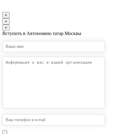
×
×
×
Вступить в Автономию татар Москвы