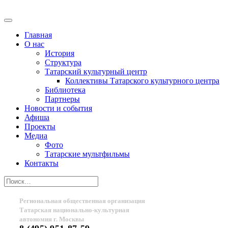
Главная
О нас
История
Структура
Татарский культурный центр
Коллективы Татарского культурного центра
Библиотека
Партнеры
Новости и события
Афиша
Проекты
Медиа
Фото
Татарские мультфильмы
Контакты
Региональная общественная организация
Татарская национально-культурная
автономия г. Москвы