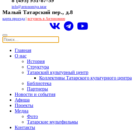
8 (495) 951-87-59
info@avtonomiya.tatar
Малый Татарский пер., д.8
карта проезда
|
вступить в Автономию
Главная
О нас
История
Структура
Татарский культурный центр
Коллективы Татарского культурного центра
Библиотека
Партнеры
Новости и события
Афиша
Проекты
Медиа
Фото
Татарские мультфильмы
Контакты