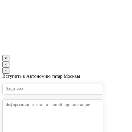
×
×
×
Вступить в Автономию татар Москвы