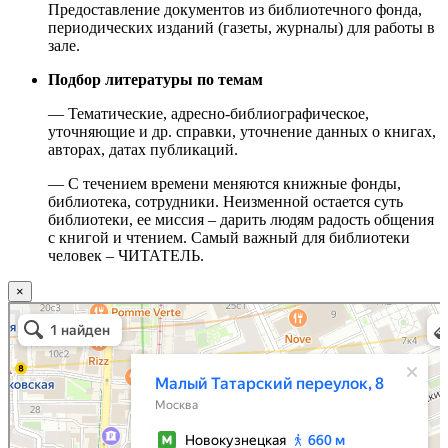
Предоставление документов из библиотечного фонда,
периодических изданий (газеты, журналы) для работы в
зале.
Подбор литературы по темам
— Тематические, адресно-библиографическое,
уточняющие и др. справки, уточнение данных о книгах,
авторах, датах публикаций.
— С течением времени меняются книжные фонды,
библиотека, сотрудники. Неизменной остается суть
библиотеки, ее миссия – дарить людям радость общения
с книгой и чтением. Самый важный для библиотеки
человек – ЧИТАТЕЛЬ.
×
Москва
Малый Татарский переулок, 8 на карте Москвы, ближайшее метро Новокузнецкая —
Яндекс.Карты