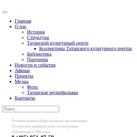
Главная
О нас
История
Структура
Татарский культурный центр
Коллективы Татарского культурного центра
Библиотека
Партнеры
Новости и события
Афиша
Проекты
Медиа
Фото
Татарские мультфильмы
Контакты
Региональная общественная организация
Татарская национально-культурная
автономия г. Москвы