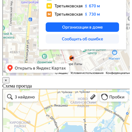
×
Схема проезда
Казань
Малый Татарский переулок, 8 на карте Москвы, ближайшее метро Новокузнецкая —
Яндекс.Карты