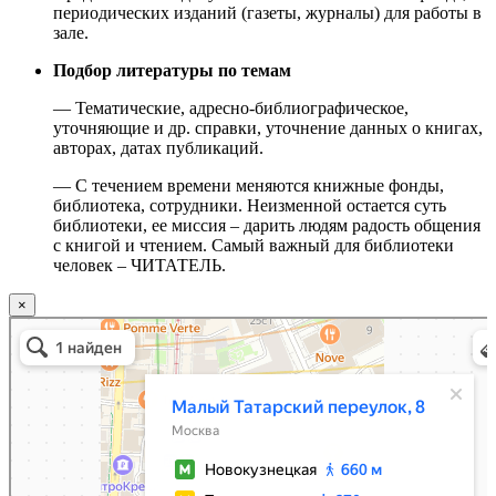
периодических изданий (газеты, журналы) для работы в
зале.
Подбор литературы по темам
— Тематические, адресно-библиографическое,
уточняющие и др. справки, уточнение данных о книгах,
авторах, датах публикаций.
— С течением времени меняются книжные фонды,
библиотека, сотрудники. Неизменной остается суть
библиотеки, ее миссия – дарить людям радость общения
с книгой и чтением. Самый важный для библиотеки
человек – ЧИТАТЕЛЬ.
×
Москва
Малый Татарский переулок, 8 на карте Москвы, ближайшее метро Новокузнецкая —
Яндекс.Карты