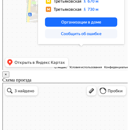
×
Схема проезда
Казань
Малый Татарский переулок, 8 на карте Москвы, ближайшее метро Новокузнецкая —
Яндекс.Карты