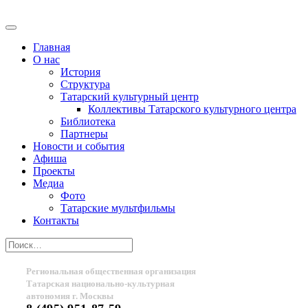
Главная
О нас
История
Структура
Татарский культурный центр
Коллективы Татарского культурного центра
Библиотека
Партнеры
Новости и события
Афиша
Проекты
Медиа
Фото
Татарские мультфильмы
Контакты
Региональная общественная организация
Татарская национально-культурная
автономия г. Москвы