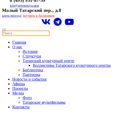
8 (495) 951-87-59
info@avtonomiya.tatar
Малый Татарский пер., д.8
карта проезда
|
вступить в Автономию
Главная
О нас
История
Структура
Татарский культурный центр
Коллективы Татарского культурного центра
Библиотека
Партнеры
Новости и события
Афиша
Проекты
Медиа
Фото
Татарские мультфильмы
Контакты