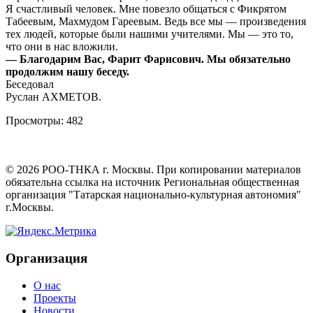
Я счастливый человек. Мне повезло общаться с Фикрятом
Табеевым, Махмудом Гареевым. Ведь все мы — произведения
тех людей, которые были нашими учителями. Мы — это то,
что они в нас вложили.
— Благодарим Вас, Фарит Фарисович. Мы обязательно
продолжим нашу беседу.
Беседовал
Руслан АХМЕТОВ.
Просмотры:
482
©
2026
РОО-ТНКА г. Москвы. При копировании материалов
обязательна ссылка на источник Региональная общественная
организация "Татарская национально-культурная автономия"
г.Москвы.
Организация
О нас
Проекты
Новости