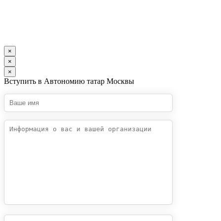
×
×
×
Вступить в Автономию татар Москвы