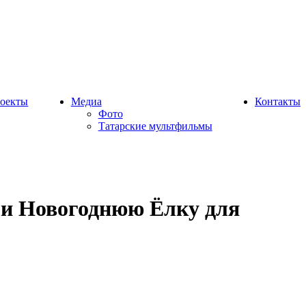
оекты
Медиа
Контакты
Фото
Татарские мультфильмы
ли Новогоднюю Ёлку для